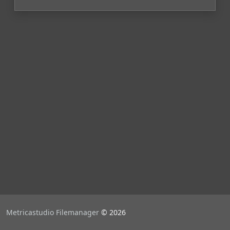
Metricastudio Filemanager
© 2026